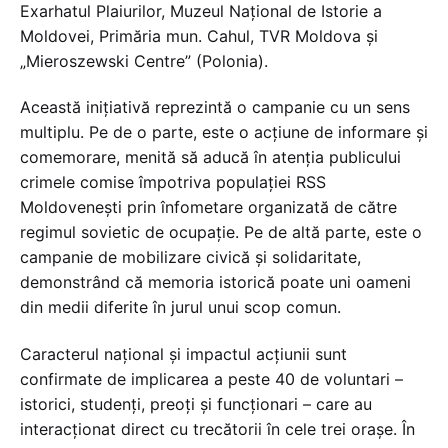
Exarhatul Plaiurilor, Muzeul Național de Istorie a
Moldovei, Primăria mun. Cahul, TVR Moldova și
„Mieroszewski Centre” (Polonia).
Această inițiativă reprezintă o campanie cu un sens
multiplu. Pe de o parte, este o acțiune de informare și
comemorare, menită să aducă în atenția publicului
crimele comise împotriva populației RSS
Moldovenești prin înfometare organizată de către
regimul sovietic de ocupație. Pe de altă parte, este o
campanie de mobilizare civică și solidaritate,
demonstrând că memoria istorică poate uni oameni
din medii diferite în jurul unui scop comun.
Caracterul național și impactul acțiunii sunt
confirmate de implicarea a peste 40 de voluntari –
istorici, studenți, preoți și funcționari – care au
interacționat direct cu trecătorii în cele trei orașe. În