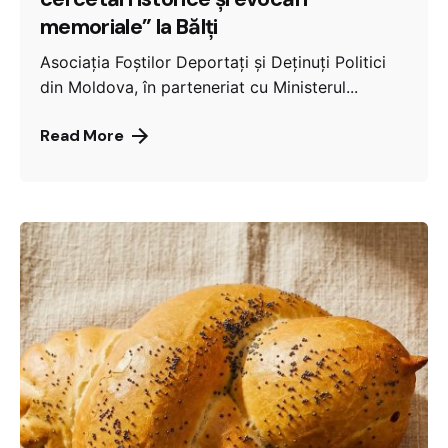
memoriale” la Bălți
Asociația Foștilor Deportați și Deținuți Politici
din Moldova, în parteneriat cu Ministerul...
Read More