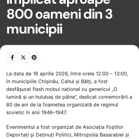
800 oameni din 3
municipii
La data de 18 aprilie 2026, între orele 12:00 – 13:00,
în municipiile Chișinău, Cahul și Bălți, a fost
desfășurat flash mobul național cu genericul „O
lumină și un hulubaș de pâine”, dedicat comemorării a
80 de ani de la foametea organizată de regimul
sovietic în anii 1946–1947.
Evenimentul a fost organizat de Asociația Foștilor
Deportați și Deținuți Politici, Mitropolia Basarabiei și