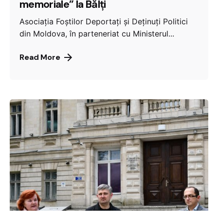
memoriale” la Bălți
Asociația Foștilor Deportați și Deținuți Politici
din Moldova, în parteneriat cu Ministerul...
Read More