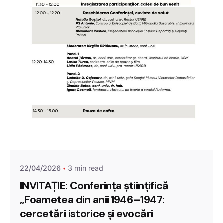
22/04/2026
3 min read
INVITAȚIE: Conferința științifică
„Foametea din anii 1946–1947:
cercetări istorice și evocări