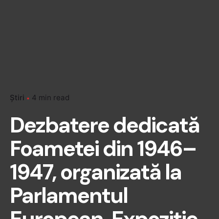
Știri
4 min read
Dezbatere dedicată
Foametei din 1946–
1947, organizată la
Parlamentul