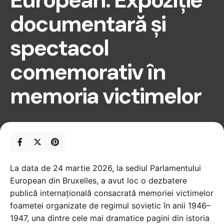
European. Expoziție
documentară și
spectacol
comemorativ în
memoria victimelor
La data de 24 martie 2026, la sediul Parlamentului
European din Bruxelles, a avut loc o dezbatere
publică internațională consacrată memoriei victimelor
foametei organizate de regimul sovietic în anii 1946–
1947, una dintre cele mai dramatice pagini din istoria