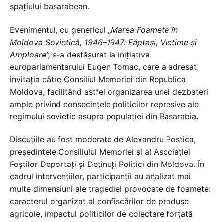
spațiului basarabean.
Evenimentul, cu genericul
„Marea Foamete în
Moldova Sovietică, 1946–1947: Făptași, Victime și
Amploare”,
s-a desfășurat la inițiativa
europarlamentarului Eugen Tomac, care a adresat
invitația către Consiliul Memoriei din Republica
Moldova, facilitând astfel organizarea unei dezbateri
ample privind consecințele politicilor represive ale
regimului sovietic asupra populației din Basarabia.
Discuțiile au fost moderate de Alexandru Postica,
președintele Consiliului Memoriei și al Asociației
Foștilor Deportați și Deținuți Politici din Moldova. În
cadrul intervențiilor, participanții au analizat mai
multe dimensiuni ale tragediei provocate de foamete:
caracterul organizat al confiscărilor de produse
agricole, impactul politicilor de colectare forțată